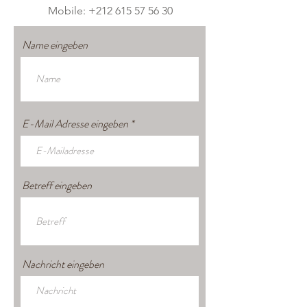
Mobile:
+212 615 57 56 30
Name eingeben
E-Mail Adresse eingeben
Betreff eingeben
Nachricht eingeben